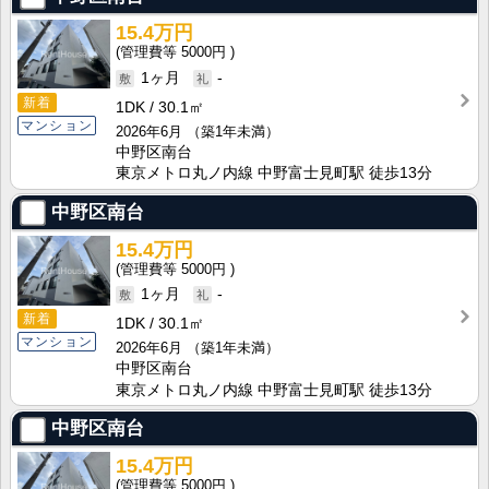
15.4万円
5000円
1ヶ月
-
新着
1DK
30.1㎡
マンション
2026年6月
（築1年未満）
中野区南台
東京メトロ丸ノ内線 中野富士見町駅 徒歩13分
中野区南台
15.4万円
5000円
1ヶ月
-
新着
1DK
30.1㎡
マンション
2026年6月
（築1年未満）
中野区南台
東京メトロ丸ノ内線 中野富士見町駅 徒歩13分
中野区南台
15.4万円
5000円