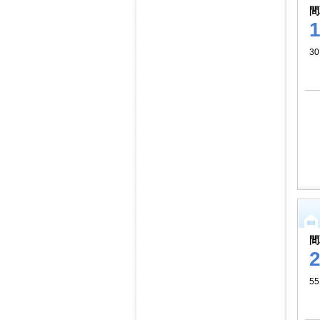
間
30
間
55