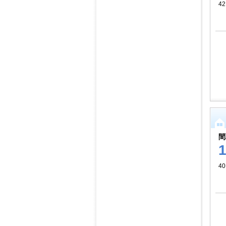
42
間
40