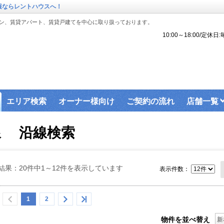
報ならレントハウスへ！
ン、賃貸アパート、賃貸戸建てを中心に取り扱っております。
10:00～18:00/定
エリア検索
オーナー様向け
ご契約の流れ
店舗一覧
線 沿線検索
結果：20件中1～12件を表示しています
表示件数：
1
2
物件を並べ替え
新