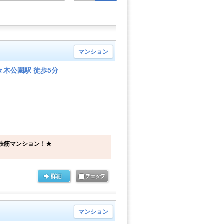
マンション
木公園駅 徒歩5分
鉄筋マンション！★
マンション