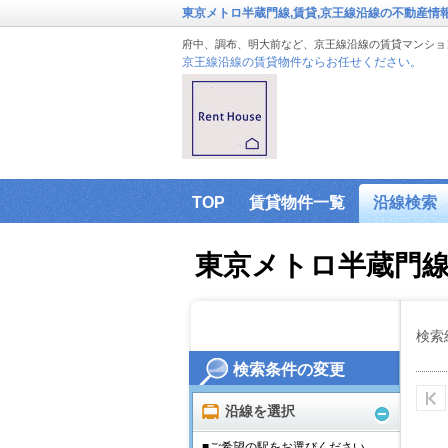
東京メトロ半蔵門線,賃貸,京王線沿線の不動産情
府中、調布、明大前など、京王線沿線の賃貸マンショ
京王線沿線の賃貸物件ならお任せください。
TOP
賃貸物件一覧
沿線検索
東京メトロ半蔵門
検索
検索条件の変更
沿線を選択
■ご希望の駅をお選びください。