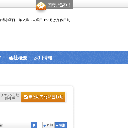
休日:毎週水曜日・第２第３火曜日/1~3月は定休日無
会社概要
採用情報
着