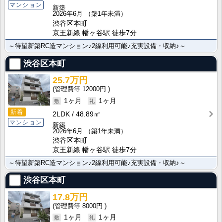
マンション
新築
2026年6月
（築1年未満）
渋谷区本町
京王新線 幡ヶ谷駅 徒歩7分
～待望新築RC造マンション♪2線利用可能♪充実設備・収納♪～
渋谷区本町
25.7万円
12000円
1ヶ月
1ヶ月
新着
2LDK
48.89㎡
マンション
新築
2026年6月
（築1年未満）
渋谷区本町
京王新線 幡ヶ谷駅 徒歩7分
～待望新築RC造マンション♪2線利用可能♪充実設備・収納♪～
渋谷区本町
17.8万円
8000円
1ヶ月
1ヶ月