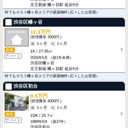
京王新線 幡ヶ谷駅 徒歩5分
何でもそろう幡ヶ谷エリアの新築物件♪広々したお部屋♪
渋谷区幡ヶ谷
12.3万円
3000円
1ヶ月
1ヶ月
新着
1K
27.95㎡
アパート
2026年5月
（築1年未満）
渋谷区幡ヶ谷
京王新線 幡ヶ谷駅 徒歩5分
何でもそろう幡ヶ谷エリアの新築物件♪広々したお部屋♪
渋谷区初台
9.5万円
4000円
1ヶ月
1ヶ月
新着
1DK
25.7㎡
アパート
1988年9月
（築37年）
渋谷区初台