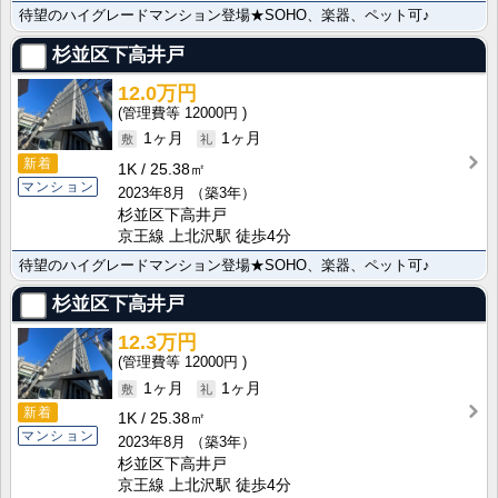
待望のハイグレードマンション登場★SOHO、楽器、ペット可♪
杉並区下高井戸
12.0万円
12000円
1ヶ月
1ヶ月
新着
1K
25.38㎡
マンション
2023年8月
（築3年）
杉並区下高井戸
京王線 上北沢駅 徒歩4分
待望のハイグレードマンション登場★SOHO、楽器、ペット可♪
杉並区下高井戸
12.3万円
12000円
1ヶ月
1ヶ月
新着
1K
25.38㎡
マンション
2023年8月
（築3年）
杉並区下高井戸
京王線 上北沢駅 徒歩4分