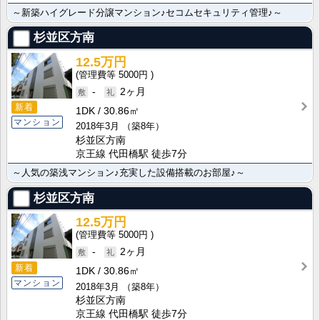
～新築ハイグレード分譲マンション♪セコムセキュリティ管理♪～
杉並区方南
12.5万円
5000円
-
2ヶ月
新着
1DK
30.86㎡
マンション
2018年3月
（築8年）
杉並区方南
京王線 代田橋駅 徒歩7分
～人気の築浅マンション♪充実した設備搭載のお部屋♪～
杉並区方南
12.5万円
5000円
-
2ヶ月
新着
1DK
30.86㎡
マンション
2018年3月
（築8年）
杉並区方南
京王線 代田橋駅 徒歩7分