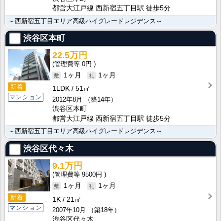
都営大江戸線 西新宿五丁目駅 徒歩5分
～西新宿五丁目エリア高級ハイグレードレジデンス～
渋谷区本町
22.5万円
0円
1ヶ月
1ヶ月
新着
1LDK
51㎡
マンション
2012年8月
（築14年）
渋谷区本町
都営大江戸線 西新宿五丁目駅 徒歩5分
～西新宿五丁目エリア高級ハイグレードレジデンス～
渋谷区代々木
9.1万円
9500円
1ヶ月
1ヶ月
新着
1K
21㎡
マンション
2007年10月
（築18年）
渋谷区代々木