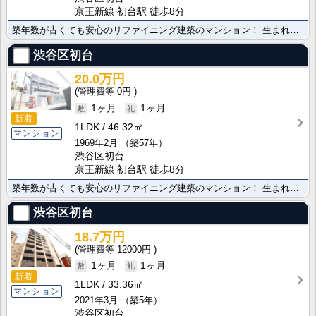
京王新線 初台駅 徒歩8分
築年数が古くても安心のリファイニング建築のマンション！ 生まれ変わったお部屋を是非ご見学ください★
渋谷区初台
20.0万円
0円
1ヶ月
1ヶ月
新着
1LDK
46.32㎡
マンション
1969年2月
（築57年）
渋谷区初台
京王新線 初台駅 徒歩8分
築年数が古くても安心のリファイニング建築のマンション！ 生まれ変わったお部屋を是非ご見学ください★
渋谷区初台
18.7万円
12000円
1ヶ月
1ヶ月
新着
1LDK
33.36㎡
マンション
2021年3月
（築5年）
渋谷区初台