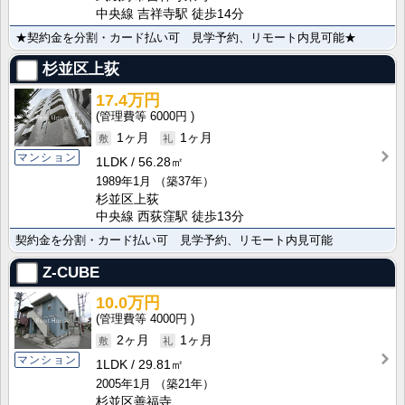
中央線 吉祥寺駅 徒歩14分
★契約金を分割・カード払い可 見学予約、リモート内見可能★
杉並区上荻
17.4万円
6000円
1ヶ月
1ヶ月
マンション
1LDK
56.28㎡
1989年1月
（築37年）
杉並区上荻
中央線 西荻窪駅 徒歩13分
契約金を分割・カード払い可 見学予約、リモート内見可能
Z-CUBE
10.0万円
4000円
2ヶ月
1ヶ月
マンション
1LDK
29.81㎡
2005年1月
（築21年）
杉並区善福寺