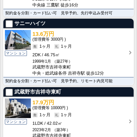
中央線 三鷹駅 徒歩16分
契約金を分割・カード払い可 見学予約、先行申込み受付可
サニーハイツ
13.6万円
3000円
1ヶ月
1ヶ月
マンション
2DK
46.75㎡
1999年1月
（築27年）
武蔵野市吉祥寺東町
中央・総武線各停 吉祥寺駅 徒歩12分
契約金を分割・カード払い可 見学予約、リモート内見可能
武蔵野市吉祥寺東町
17.9万円
10000円
1ヶ月
1ヶ月
マンション
1LDK
42.02㎡
2023年2月
（築3年）
武蔵野市吉祥寺東町