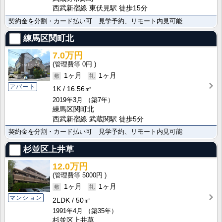
西武新宿線 東伏見駅 徒歩15分
契約金を分割・カード払い可 見学予約、リモート内見可能
練馬区関町北
7.0万円
0円
1ヶ月
1ヶ月
アパート
1K
16.56㎡
2019年3月
（築7年）
練馬区関町北
西武新宿線 武蔵関駅 徒歩5分
契約金を分割・カード払い可 見学予約、リモート内見可能
杉並区上井草
12.0万円
5000円
1ヶ月
1ヶ月
マンション
2LDK
50㎡
1991年4月
（築35年）
杉並区上井草