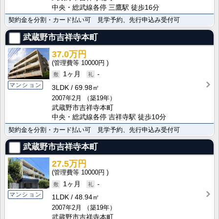
中央・総武線各停 三鷹駅 徒歩16分
契約金を分割・カード払い可 見学予約、先行申込み受付可
武蔵野市吉祥寺本町
37.0万円
10000円
1ヶ月
-
マンション
3LDK
69.98㎡
2007年2月
（築19年）
武蔵野市吉祥寺本町
中央・総武線各停 吉祥寺駅 徒歩10分
契約金を分割・カード払い可 見学予約、先行申込み受付可
武蔵野市吉祥寺本町
27.5万円
10000円
1ヶ月
-
マンション
1LDK
48.94㎡
2007年2月
（築19年）
武蔵野市吉祥寺本町