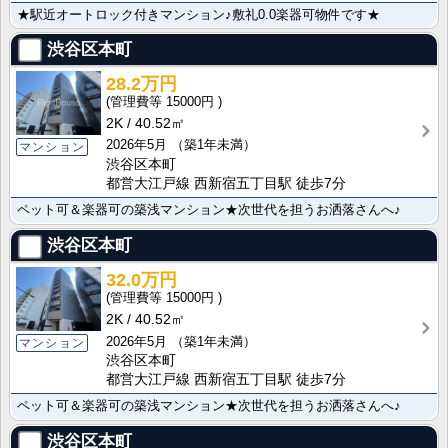
★駅近オートロック付きマンション♪敷礼0.0楽器可物件です★
渋谷区本町
28.2万円
15000円
2K
40.52㎡
2026年5月
（築1年未満）
マンション
渋谷区本町
都営大江戸線 西新宿五丁目駅 徒歩7分
ペット可＆楽器可の築浅マンション★次世代を担うお洒落さんへ♪
渋谷区本町
32.0万円
15000円
2K
40.52㎡
2026年5月
（築1年未満）
マンション
渋谷区本町
都営大江戸線 西新宿五丁目駅 徒歩7分
ペット可＆楽器可の築浅マンション★次世代を担うお洒落さんへ♪
渋谷区本町