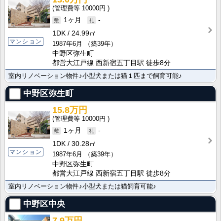
10000円
1ヶ月
-
1DK
24.99㎡
マンション
1987年6月
（築39年）
中野区弥生町
都営大江戸線 西新宿五丁目駅 徒歩8分
室内リノベーション物件♪小型犬または猫１匹まで飼育可能♪
中野区弥生町
15.8万円
10000円
1ヶ月
-
1DK
30.28㎡
マンション
1987年6月
（築39年）
中野区弥生町
都営大江戸線 西新宿五丁目駅 徒歩8分
室内リノベーション物件♪小型犬または猫飼育可能♪
中野区中央
7.9万円