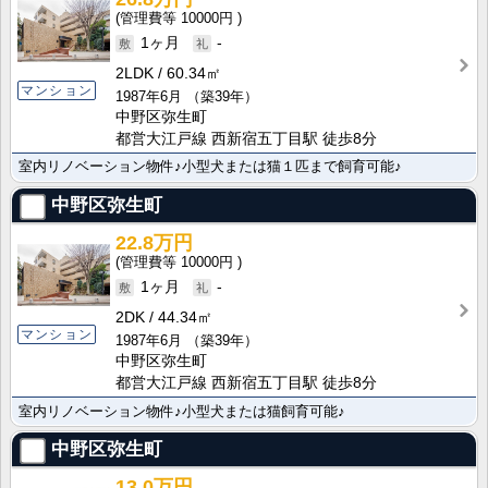
10000円
1ヶ月
-
2LDK
60.34㎡
マンション
1987年6月
（築39年）
中野区弥生町
都営大江戸線 西新宿五丁目駅 徒歩8分
室内リノベーション物件♪小型犬または猫１匹まで飼育可能♪
中野区弥生町
22.8万円
10000円
1ヶ月
-
2DK
44.34㎡
マンション
1987年6月
（築39年）
中野区弥生町
都営大江戸線 西新宿五丁目駅 徒歩8分
室内リノベーション物件♪小型犬または猫飼育可能♪
中野区弥生町
13.0万円