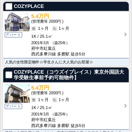
COZYPLACE
5.4万円
2000円
1ヶ月
1ヶ月
アパート
1K
25.1㎡
2001年3月
（築25年）
府中市紅葉丘
西武多摩川線 多磨駅 徒歩5分
人気の女性限定物件☆学生さんに大人気のお部屋☆
COZYPLACE（コウズイプレイス）東京外国語大
学受験生事前予約可能物件】
5.4万円
2000円
1ヶ月
1ヶ月
アパート
1K
25.1㎡
2001年3月
（築25年）
府中市紅葉丘
西武多摩川線 多磨駅 徒歩5分