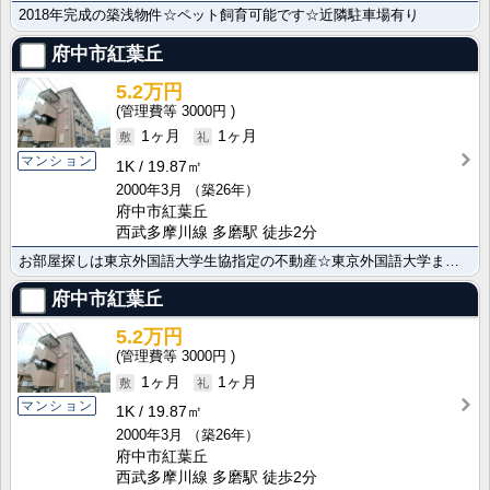
2018年完成の築浅物件☆ペット飼育可能です☆近隣駐車場有り
府中市紅葉丘
5.2万円
3000円
1ヶ月
1ヶ月
マンション
1K
19.87㎡
2000年3月
（築26年）
府中市紅葉丘
西武多摩川線 多磨駅 徒歩2分
お部屋探しは東京外国語大学生協指定の不動産☆東京外国語大学まで徒歩５分/新入生・在校生にお薦めのお部･･･
府中市紅葉丘
5.2万円
3000円
1ヶ月
1ヶ月
マンション
1K
19.87㎡
2000年3月
（築26年）
府中市紅葉丘
西武多摩川線 多磨駅 徒歩2分