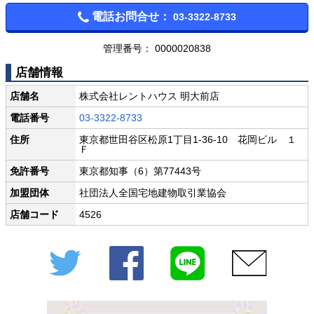
電話お問合せ：
03-3322-8733
管理番号： 0000020838
店舗情報
店舗名
株式会社レントハウス 明大前店
電話番号
03-3322-8733
住所
東京都世田谷区松原1丁目1-36-10 花岡ビル １
Ｆ
免許番号
東京都知事（6）第77443号
加盟団体
社団法人全国宅地建物取引業協会
店舗コード
4526
Twitter
Facebook
LINE
メール