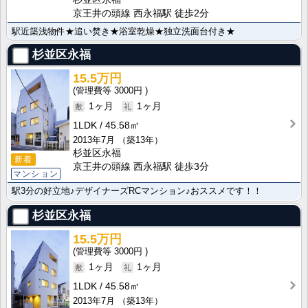
京王井の頭線 西永福駅 徒歩2分
駅近築浅物件★追い焚き★浴室乾燥★独立洗面台付き★
杉並区永福
15.5万円
3000円
1ヶ月
1ヶ月
1LDK
45.58㎡
2013年7月
（築13年）
杉並区永福
新着
京王井の頭線 西永福駅 徒歩3分
マンション
駅3分の好立地♪デザイナーズRCマンション♪おススメです！！
杉並区永福
15.5万円
3000円
1ヶ月
1ヶ月
1LDK
45.58㎡
2013年7月
（築13年）