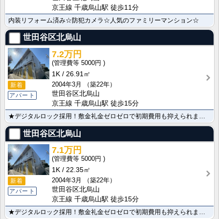
京王線 千歳烏山駅 徒歩11分
内装リフォーム済み☆防犯カメラ☆人気のファミリーマンション☆
世田谷区北烏山
7.2万円
5000円
1K
26.91㎡
2004年3月
（築22年）
新着
世田谷区北烏山
アパート
京王線 千歳烏山駅 徒歩15分
★デジタルロック採用！敷金礼金ゼロゼロで初期費用も抑えられます★
世田谷区北烏山
7.1万円
5000円
1K
22.35㎡
2004年3月
（築22年）
新着
世田谷区北烏山
アパート
京王線 千歳烏山駅 徒歩15分
★デジタルロック採用！敷金礼金ゼロゼロで初期費用も抑えられます★