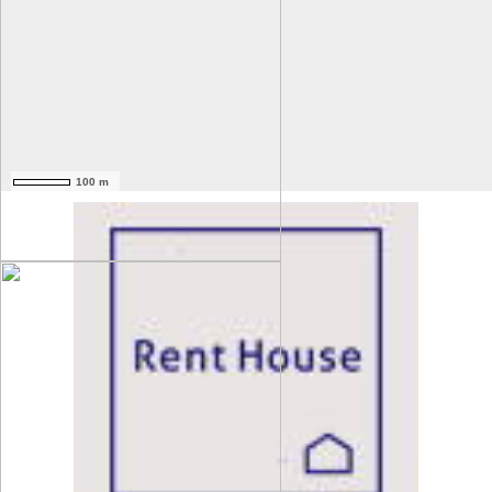
100 m