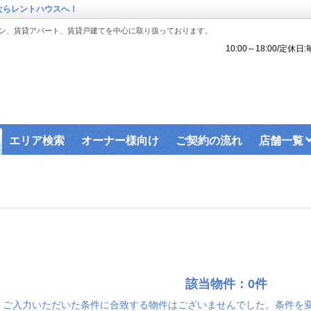
ならレントハウスへ！
ン、賃貸アパート、賃貸戸建てを中心に取り扱っております。
10:00～18:00/定
エリア検索
オーナー様向け
ご契約の流れ
店舗一覧
該当物件：0件
ご入力いただいた条件に合致する物件はございませんでした。条件を