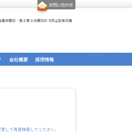
休日:毎週水曜日・第２第３火曜日/1~3月は定休日無
会社概要
採用情報
変更して再度検索してください。