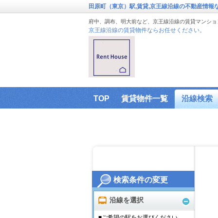
田原町（東京）駅,賃貸,京王線沿線の不動産情報
府中、調布、明大前など、京王線沿線の賃貸マンショ
京王線沿線の賃貸物件ならお任せください。
TOP
賃貸物件一覧
沿線検索
検索条件の変更
沿線を選択
■ご希望の駅をお選びください。