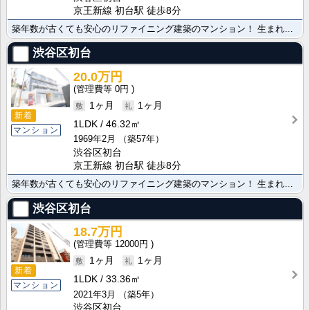
京王新線 初台駅 徒歩8分
築年数が古くても安心のリファイニング建築のマンション！ 生まれ変わったお部屋を是非ご見学ください★
渋谷区初台
20.0万円
0円
1ヶ月
1ヶ月
新着
1LDK
46.32㎡
マンション
1969年2月
（築57年）
渋谷区初台
京王新線 初台駅 徒歩8分
築年数が古くても安心のリファイニング建築のマンション！ 生まれ変わったお部屋を是非ご見学ください★
渋谷区初台
18.7万円
12000円
1ヶ月
1ヶ月
新着
1LDK
33.36㎡
マンション
2021年3月
（築5年）
渋谷区初台