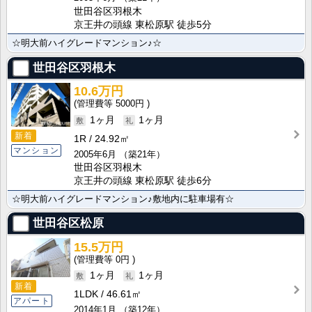
世田谷区羽根木
京王井の頭線 東松原駅 徒歩5分
☆明大前ハイグレードマンション♪☆
世田谷区羽根木
10.6万円
5000円
1ヶ月
1ヶ月
新着
1R
24.92㎡
マンション
2005年6月
（築21年）
世田谷区羽根木
京王井の頭線 東松原駅 徒歩6分
☆明大前ハイグレードマンション♪敷地内に駐車場有☆
世田谷区松原
15.5万円
0円
1ヶ月
1ヶ月
新着
1LDK
46.61㎡
アパート
2014年1月
（築12年）