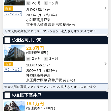
2ヶ月
2ヶ月
新着
2LDK
56.14㎡
マンション
2009年2月
（築17年）
杉並区高井戸東
京王井の頭線 高井戸駅 徒歩4分
☆大人気の高級ファミリーマンション♪法人さんオススメです☆
杉並区高井戸東
23.0万円
0円
2ヶ月
2ヶ月
新着
2LDK
56.14㎡
マンション
2009年2月
（築17年）
杉並区高井戸東
京王井の頭線 高井戸駅 徒歩4分
☆大人気の高級ファミリーマンション♪法人さんオススメです☆
杉並区下高井戸
18.1万円
15000円