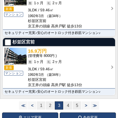
1ヶ月
2ヶ月
新着
3LDK
59.46㎡
マンション
1992年3月
（築34年）
杉並区宮前
京王井の頭線 高井戸駅 徒歩13分
セキュリティー充実♪安心のオートロック付き鉄筋マンション♪
杉並区宮前
16.9万円
8000円
1ヶ月
2ヶ月
新着
3LDK
59.46㎡
マンション
1992年3月
（築34年）
杉並区宮前
京王井の頭線 高井戸駅 徒歩13分
セキュリティー充実♪安心のオートロック付き鉄筋マンション♪
≪
<
1
2
3
4
5
>
≫
エリア変更
条件変更