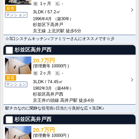
1ヶ月
-
新着
3LDK
57.2㎡
マンション
1996年4月
（築30年）
杉並区下高井戸
京王線 上北沢駅 徒歩5分
☆3口システムキッチン♪ファミリーさんにオススメです☆彡
杉並区高井戸西
20.7万円
10000円
2ヶ月
-
新着
3LDK
74.45㎡
マンション
1982年3月
（築44年）
杉並区高井戸西
京王井の頭線 高井戸駅 徒歩4分
駅チカなのに閑静な住宅街♪日当たり良好な広々3LDK♪
杉並区高井戸西
20.7万円
10000円