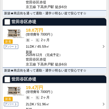
世田谷区赤堤
京王線 下高井戸駅 徒歩6分
新築★商店街を通って通勤・通学☆明るい道で安心です☆
世田谷区赤堤
18.0万円
7000円
-
2ヶ月
新着
1LDK
45.59㎡
アパート
新築
2026年12月
（完成予定）
世田谷区赤堤
京王線 下高井戸駅 徒歩6分
新築★商店街を通って通勤・通学☆明るい道で安心です☆
世田谷区赤堤
19.4万円
7000円
-
2ヶ月
新着
2LDK
51.96㎡
アパート